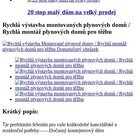
20 stop malý dům na velký prodej
Rychlá výstavba montovaných plynových domů /
Rychlá montáž plynových domů pro těžbu
Krátký popis:
T
je perfektním řešením pro vaše krátkodobé kancelářské a
rezidenční potřeby
——
Dočasný kontejnerový dům