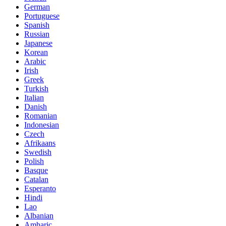
German
Portuguese
Spanish
Russian
Japanese
Korean
Arabic
Irish
Greek
Turkish
Italian
Danish
Romanian
Indonesian
Czech
Afrikaans
Swedish
Polish
Basque
Catalan
Esperanto
Hindi
Lao
Albanian
Amharic