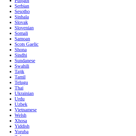
Punjabi
Serbian
Sesotho
Sinhala
Slovak
Slovenian
Somali
Samoan
Scots Gaelic
Shona
Sindhi
Sundanese
Swahili
Tajik
Tamil
Telugu
Thai
Ukrainian
Urdu
Uzbek
Vietnamese
Welsh
Xhosa
Yiddish
Yoruba