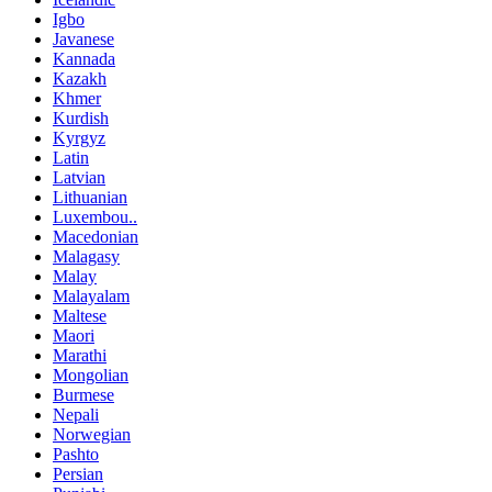
Igbo
Javanese
Kannada
Kazakh
Khmer
Kurdish
Kyrgyz
Latin
Latvian
Lithuanian
Luxembou..
Macedonian
Malagasy
Malay
Malayalam
Maltese
Maori
Marathi
Mongolian
Burmese
Nepali
Norwegian
Pashto
Persian