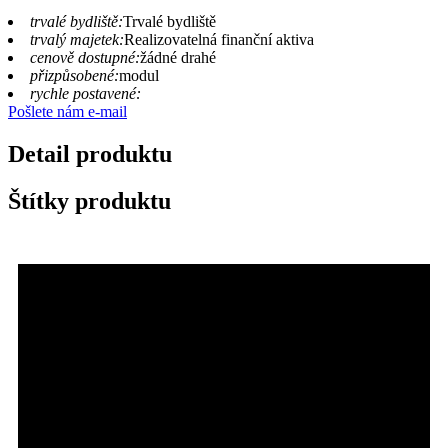
trvalé bydliště:
Trvalé bydliště
trvalý majetek:
Realizovatelná finanční aktiva
cenově dostupné:
žádné drahé
přizpůsobené:
modul
rychle postavené:
Pošlete nám e-mail
Detail produktu
Štítky produktu