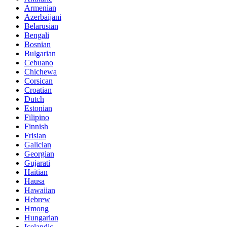
Armenian
Azerbaijani
Belarusian
Bengali
Bosnian
Bulgarian
Cebuano
Chichewa
Corsican
Croatian
Dutch
Estonian
Filipino
Finnish
Frisian
Galician
Georgian
Gujarati
Haitian
Hausa
Hawaiian
Hebrew
Hmong
Hungarian
Icelandic