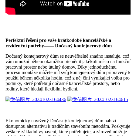
Perfektní řešení pro vaše krátkodobé kancelářské a
rezidenční potřeby—— Dočasný kontejnerový dům
Dočasný kontejnerový dům se neuvěřitelně snadno instaluje, což
vám umožní během okamžiku přeměnit jakékoli místo na funkční
pracovní prostor nebo útulný domov. Díky jednoduchému
procesu montáže můžete mít svůj kontejnerový dům připravený k
použití během několika hodin, což z něj činí vynikající volbu pro
podniky, které potřebují dočasné kancelářské prostory, nebo
rodiny, které hledají flexibilní bydlení.
Ekonomicky navržený Dočasný kontejnerový dům nabízí
dostupnou alternativu k tradičním stavebním metodám. Poskytuje
veškeré základní vybavení, které potřebujete, a zároveň udržuje