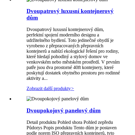
Dvoupatrový luxusní kontejnerový
dům
Dvoupatrový luxusní kontejnerový dům,
perfektní spojení moderního designu a
udržitelného bydlení. Toto jedinečné obydlí je
vyrobeno z přepracovaných přepravních
kontejnerů a nabízí ekologické řešení pro rodiny,
které hledají pohodlný a stylový domov ve
venkovském nebo městském prostředí. V prvním
patře jsou dva prostorné 40ft kontejnery, které
poskytují dostatek obytného prostoru pro rodinné
aktivity a...
Zobrazit další produkty
>
Dvoupokojový panelový dům
Detail produktu Pohled shora Pohled zepředu
Půdorys Popis produktu Tento dům je postaven
podle norem ISO přepravních kontejnerů, tyto