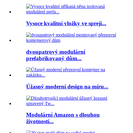
Vysoce kvalitní vložky ve spreji...
dvoupatrový modulární
prefabrikovaný dům...
Úžasný moderní design na míru...
Modulární Amazon s dlouhou
životností...