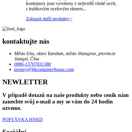
kontejnery jsou vyrobeny z nejtvrdší vlnité oceli,
s trubkovým ocelovým rámem...
Zobrazit další produkty
>
kontaktujte nás
Město Ehu, okres Yanshan, město Shangrao, provincie
Jiangxi, Čína
0086-13707031380
penney@hkcontainerhouse.com
NEWLETTER
V případě dotazů na naše produkty nebo ceník nám
zanechte svůj e-mail a my se vám do 24 hodin
ozveme.
POPTÁVKA HNED
Sociální