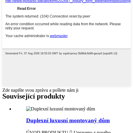
Zde napište svou zprávu a pošlete nám ji
Související produkty
Duplexní luxusní montovaný dům
ÚVOD PRODUKTU  Upraveno z nového