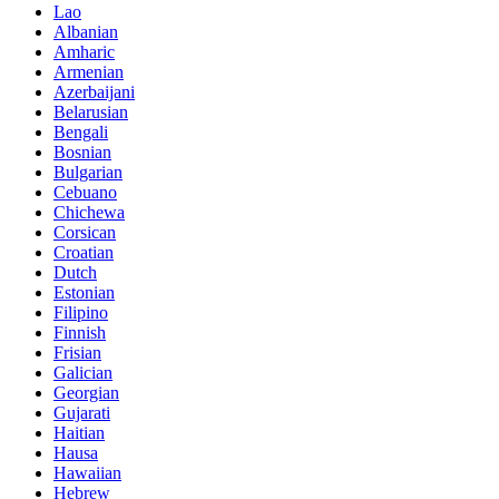
Lao
Albanian
Amharic
Armenian
Azerbaijani
Belarusian
Bengali
Bosnian
Bulgarian
Cebuano
Chichewa
Corsican
Croatian
Dutch
Estonian
Filipino
Finnish
Frisian
Galician
Georgian
Gujarati
Haitian
Hausa
Hawaiian
Hebrew