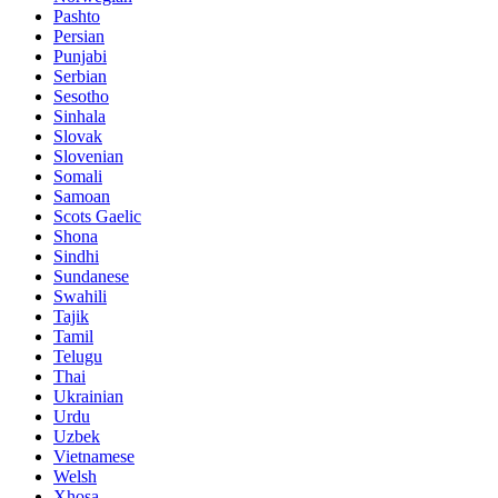
Pashto
Persian
Punjabi
Serbian
Sesotho
Sinhala
Slovak
Slovenian
Somali
Samoan
Scots Gaelic
Shona
Sindhi
Sundanese
Swahili
Tajik
Tamil
Telugu
Thai
Ukrainian
Urdu
Uzbek
Vietnamese
Welsh
Xhosa