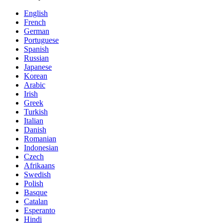
English
French
German
Portuguese
Spanish
Russian
Japanese
Korean
Arabic
Irish
Greek
Turkish
Italian
Danish
Romanian
Indonesian
Czech
Afrikaans
Swedish
Polish
Basque
Catalan
Esperanto
Hindi