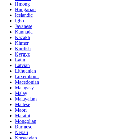
Hmong
Hungarian
Icelandic
Igbo
Javanese
Kannada
Kazakh
Khmer
Kurdish
Kyrgyz
Latin
Latvian
Lithuanian
Luxembou..
Macedonian
Malagasy
Malay
Malayalam
Maltese
Maori
Marathi
Mongolian
Burmese
Nepali
Norwegian