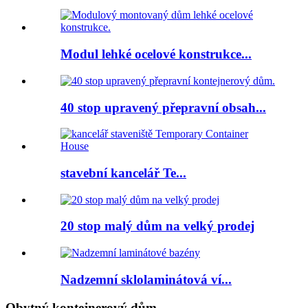
Modul lehké ocelové konstrukce...
40 stop upravený přepravní obsah...
stavební kancelář Te...
20 stop malý dům na velký prodej
Nadzemní sklolaminátová ví...
Obytný kontejnerový dům