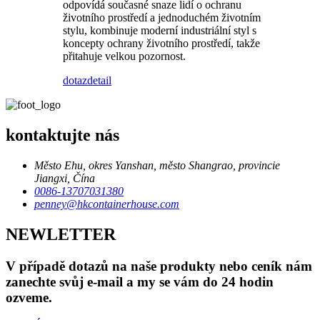
odpovídá současné snaze lidí o ochranu
životního prostředí a jednoduchém životním
stylu, kombinuje moderní industriální styl s
koncepty ochrany životního prostředí, takže
přitahuje velkou pozornost.
dotaz
detail
kontaktujte nás
Město Ehu, okres Yanshan, město Shangrao, provincie
Jiangxi, Čína
0086-13707031380
penney@hkcontainerhouse.com
NEWLETTER
V případě dotazů na naše produkty nebo ceník nám
zanechte svůj e-mail a my se vám do 24 hodin
ozveme.