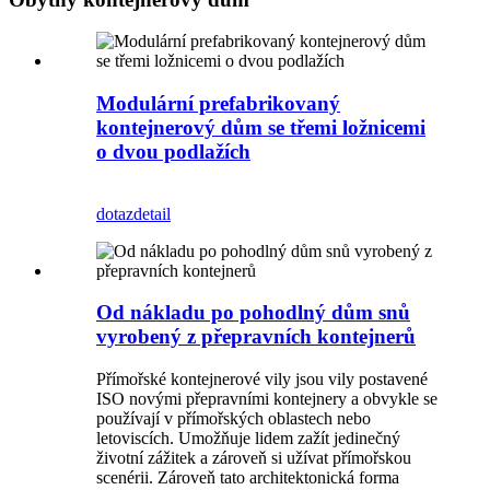
Modulární prefabrikovaný
kontejnerový dům se třemi ložnicemi
o dvou podlažích
dotaz
detail
Od nákladu po pohodlný dům snů
vyrobený z přepravních kontejnerů
Přímořské kontejnerové vily jsou vily postavené
ISO novými přepravními kontejnery a obvykle se
používají v přímořských oblastech nebo
letoviscích. Umožňuje lidem zažít jedinečný
životní zážitek a zároveň si užívat přímořskou
scenérii. Zároveň tato architektonická forma