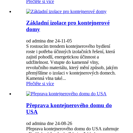
Přečtěte si více
Základní izolace pro kontejnerové
domy
od admina dne 24-11-05
S rostoucím trendem kontejnerového bydlení
roste i potřeba účinných izolačních řešení, která
zajistí pohodlí, energetickou účinnost a
udržitelnost. Vstupte do kamenné vlny,
revolučního materiálu, který mění způsob, jakým
přemýšlíme o izolaci v kontejnerových domech.
Kamenná vlna také...
Přečtěte si více
Přeprava kontejnerového domu do
USA
od admina dne 24-08-26
Přeprava kontejnerového domu do USA zahrnuje