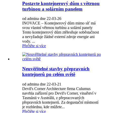
Postavte kontejnerový dům s větrnou
turbinou a solárním panelem
od admina dne 22-03-26
INOVACE – Kontejnerový dům mimo síť má
svou vlastní větrnou turbínu a solární panely
Tento kontejnerový dům ztělesňuje soběstačnost
a nevyžaduje žádné externí zdroje energie ani
vody. ...
Přečtěte si více
Neuvěřitelné stavby přepravních
kontejnerů po celém světě
od admina dne 22-03-21
Devil's Corner Architecture firma Culumus
navrhla zařízení pro Devil's Corner, vinařství v
Tasmánii v Austrálii, z přepracovaných
přepravních kontejnerů. Za degustační místností
je rozhledna, kde můžete...
Přečtěte si více