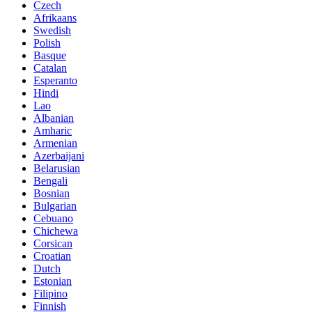
Czech
Afrikaans
Swedish
Polish
Basque
Catalan
Esperanto
Hindi
Lao
Albanian
Amharic
Armenian
Azerbaijani
Belarusian
Bengali
Bosnian
Bulgarian
Cebuano
Chichewa
Corsican
Croatian
Dutch
Estonian
Filipino
Finnish