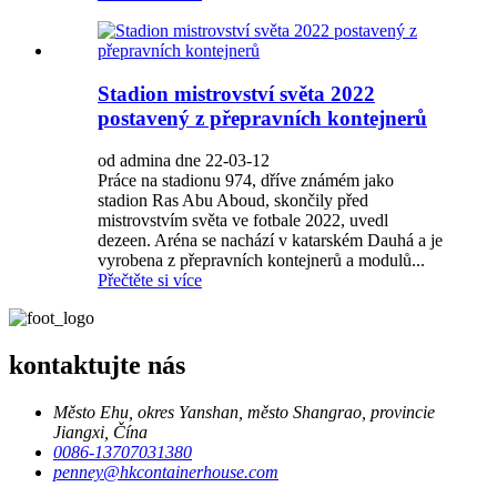
Stadion mistrovství světa 2022
postavený z přepravních kontejnerů
od admina dne 22-03-12
Práce na stadionu 974, dříve známém jako
stadion Ras Abu Aboud, skončily před
mistrovstvím světa ve fotbale 2022, uvedl
dezeen. Aréna se nachází v katarském Dauhá a je
vyrobena z přepravních kontejnerů a modulů...
Přečtěte si více
kontaktujte nás
Město Ehu, okres Yanshan, město Shangrao, provincie
Jiangxi, Čína
0086-13707031380
penney@hkcontainerhouse.com