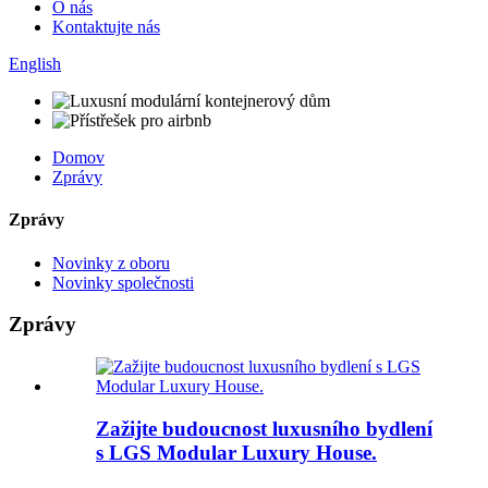
O nás
Kontaktujte nás
English
Domov
Zprávy
Zprávy
Novinky z oboru
Novinky společnosti
Zprávy
Zažijte budoucnost luxusního bydlení
s LGS Modular Luxury House.