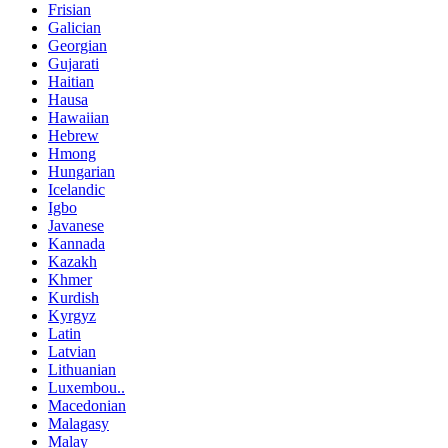
Frisian
Galician
Georgian
Gujarati
Haitian
Hausa
Hawaiian
Hebrew
Hmong
Hungarian
Icelandic
Igbo
Javanese
Kannada
Kazakh
Khmer
Kurdish
Kyrgyz
Latin
Latvian
Lithuanian
Luxembou..
Macedonian
Malagasy
Malay