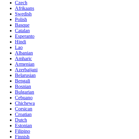
Czech
Afrikaans
Swedish
Polish
Basque
Catalan
Esperanto
Hindi
Lao
Albanian
Amharic
Armenian
Azerbaijani
Belarusian
Bengali
Bosnian
Bulgarian
Cebuano
Chichewa
Corsican
Croatian
Dutch
Estonian
Filipino
Finnish