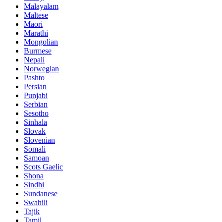
Malayalam
Maltese
Maori
Marathi
Mongolian
Burmese
Nepali
Norwegian
Pashto
Persian
Punjabi
Serbian
Sesotho
Sinhala
Slovak
Slovenian
Somali
Samoan
Scots Gaelic
Shona
Sindhi
Sundanese
Swahili
Tajik
Tamil