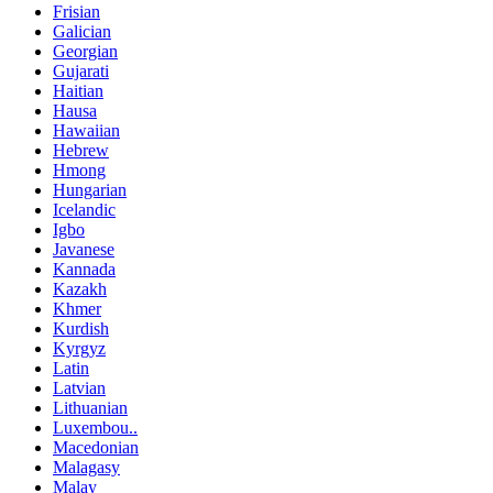
Frisian
Galician
Georgian
Gujarati
Haitian
Hausa
Hawaiian
Hebrew
Hmong
Hungarian
Icelandic
Igbo
Javanese
Kannada
Kazakh
Khmer
Kurdish
Kyrgyz
Latin
Latvian
Lithuanian
Luxembou..
Macedonian
Malagasy
Malay