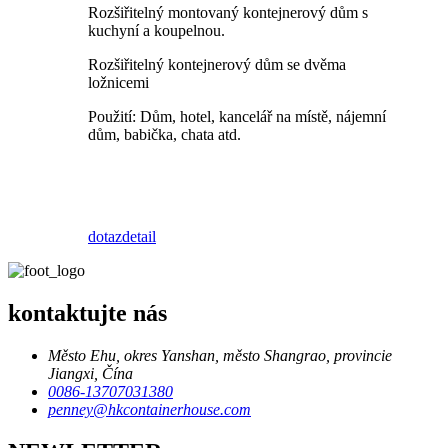
Rozšiřitelný montovaný kontejnerový dům s
kuchyní a koupelnou.
Rozšiřitelný kontejnerový dům se dvěma
ložnicemi
Použití: Dům, hotel, kancelář na místě, nájemní
dům, babička, chata atd.
dotaz
detail
kontaktujte nás
Město Ehu, okres Yanshan, město Shangrao, provincie
Jiangxi, Čína
0086-13707031380
penney@hkcontainerhouse.com