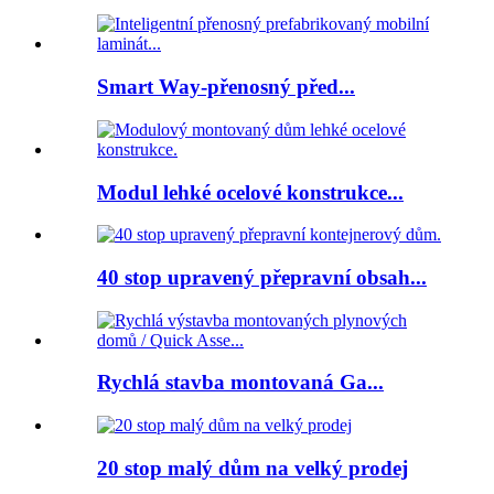
Smart Way-přenosný před...
Modul lehké ocelové konstrukce...
40 stop upravený přepravní obsah...
Rychlá stavba montovaná Ga...
20 stop malý dům na velký prodej