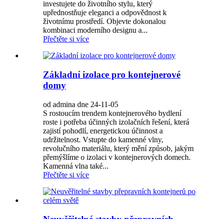
investujete do životního stylu, který
upřednostňuje eleganci a odpovědnost k
životnímu prostředí. Objevte dokonalou
kombinaci moderního designu a...
Přečtěte si více
Základní izolace pro kontejnerové
domy
od admina dne 24-11-05
S rostoucím trendem kontejnerového bydlení
roste i potřeba účinných izolačních řešení, která
zajistí pohodlí, energetickou účinnost a
udržitelnost. Vstupte do kamenné vlny,
revolučního materiálu, který mění způsob, jakým
přemýšlíme o izolaci v kontejnerových domech.
Kamenná vlna také...
Přečtěte si více