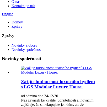
O nás
Kontaktujte nás
English
Domov
Zprávy
Zprávy
Novinky z oboru
Novinky společnosti
Novinky společnosti
Zažijte budoucnost luxusního bydlení
s LGS Modular Luxury House.
od admina dne 24-12-20
Náš závazek ke kvalitě, udržitelnosti a inovacím
zajišťuje, že si nekupujete jen dům, ale že