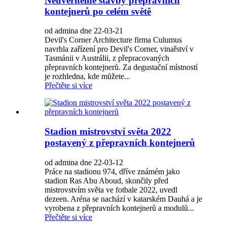
Neuvěřitelné stavby přepravních
kontejnerů po celém světě
od admina dne 22-03-21
Devil's Corner Architecture firma Culumus
navrhla zařízení pro Devil's Corner, vinařství v
Tasmánii v Austrálii, z přepracovaných
přepravních kontejnerů. Za degustační místností
je rozhledna, kde můžete...
Přečtěte si více
Stadion mistrovství světa 2022
postavený z přepravních kontejnerů
od admina dne 22-03-12
Práce na stadionu 974, dříve známém jako
stadion Ras Abu Aboud, skončily před
mistrovstvím světa ve fotbale 2022, uvedl
dezeen. Aréna se nachází v katarském Dauhá a je
vyrobena z přepravních kontejnerů a modulů...
Přečtěte si více