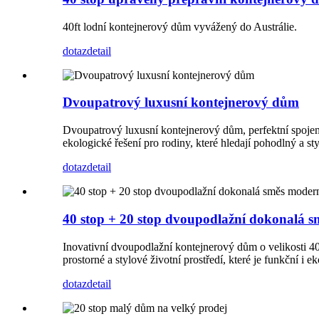
40ft lodní kontejnerový dům vyvážený do Austrálie.
dotaz
detail
Dvoupatrový luxusní kontejnerový dům
Dvoupatrový luxusní kontejnerový dům, perfektní spojení
ekologické řešení pro rodiny, které hledají pohodlný a
dotaz
detail
40 stop + 20 stop dvoupodlažní dokonalá 
Inovativní dvoupodlažní kontejnerový dům o velikosti 40
prostorné a stylové životní prostředí, které je funkční i e
dotaz
detail