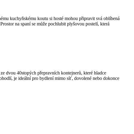
nému kuchyňskému koutu si hosté mohou připravit svá oblíbená
Prostor na spaní se může pochlubit plyšovou postelí, která
 ze dvou 40stopých přepravních kontejnerů, které hladce
 pohodlí, je ideální pro bydlení mimo síť, dovolené nebo dokonce