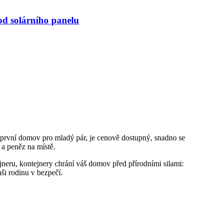
od solárního panelu
první domov pro mladý pár, je cenově dostupný, snadno se
 a peněz na místě.
neru, kontejnery chrání váš domov před přírodními silami:
ši rodinu v bezpečí.