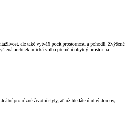
žlivost, ale také vytváří pocit prostornosti a pohodlí. Zvýšené
myšlená architektonická volba přemění obytný prostor na
ideální pro různé životní styly, ať už hledáte útulný domov,