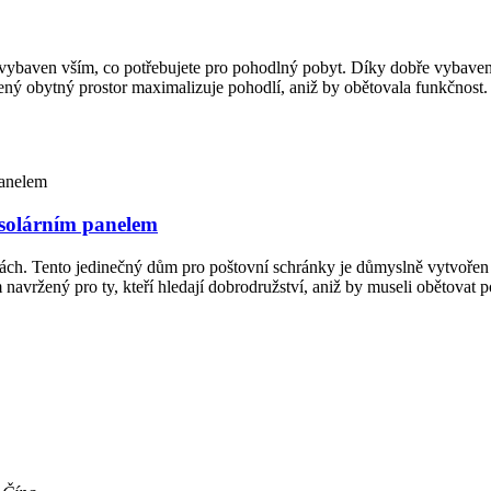
vybaven vším, co potřebujete pro pohodlný pobyt. Díky dobře vybave
ný obytný prostor maximalizuje pohodlí, aniž by obětovala funkčnost. 
 solárním panelem
tách. Tento jedinečný dům pro poštovní schránky je důmyslně vytvořen
m navržený pro ty, kteří hledají dobrodružství, aniž by museli obětovat