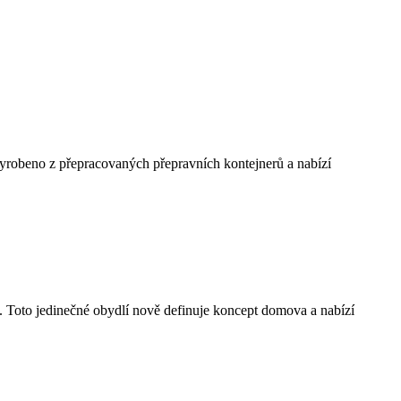
vyrobeno z přepracovaných přepravních kontejnerů a nabízí
í. Toto jedinečné obydlí nově definuje koncept domova a nabízí