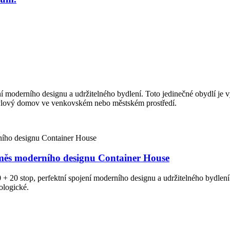
 moderního designu a udržitelného bydlení. Toto jedinečné obydlí je 
 stylový domov ve venkovském nebo městském prostředí.
směs moderního designu Container House
 + 20 stop, perfektní spojení moderního designu a udržitelného bydlen
kologické.