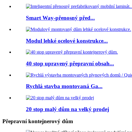
Smart Way-přenosný před...
Modul lehké ocelové konstrukce...
40 stop upravený přepravní obsah...
Rychlá stavba montovaná Ga...
20 stop malý dům na velký prodej
Přepravní kontejnerový dům