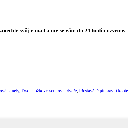
anechte svůj e-mail a my se vám do 24 hodin ozveme.
nové panely
,
Dvousložkové venkovní dveře
,
Přestavěné přepravní kont