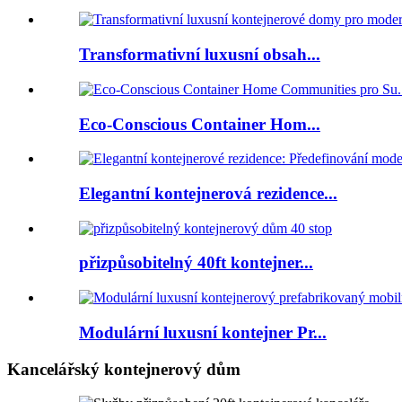
Transformativní luxusní obsah...
Eco-Conscious Container Hom...
Elegantní kontejnerová rezidence...
přizpůsobitelný 40ft kontejner...
Modulární luxusní kontejner Pr...
Kancelářský kontejnerový dům