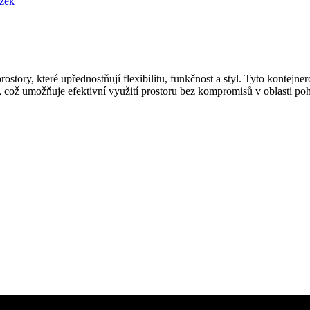
ostory, které upřednostňují flexibilitu, funkčnost a styl. Tyto kontejn
 což umožňuje efektivní využití prostoru bez kompromisů v oblasti poho