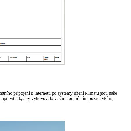
tního připojení k internetu po systémy řízení klimatu jsou naše
 lze upravit tak, aby vyhovovalo vašim konkrétním požadavkům,