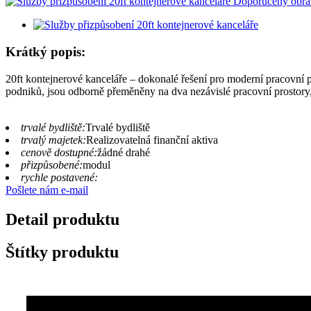
Krátký popis:
20ft kontejnerové kanceláře – dokonalé řešení pro moderní pracovní pr
podniků, jsou odborně přeměněny na dva nezávislé pracovní prostory,
trvalé bydliště:
Trvalé bydliště
trvalý majetek:
Realizovatelná finanční aktiva
cenově dostupné:
žádné drahé
přizpůsobené:
modul
rychle postavené:
Pošlete nám e-mail
Detail produktu
Štítky produktu