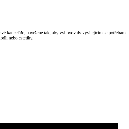
erové kanceláře, navržené tak, aby vyhovovaly vyvíjejícím se potřebám
dlí nebo estetiky.