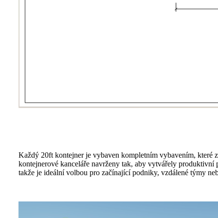
Každý 20ft kontejner je vybaven kompletním vybavením, které zaj
kontejnerové kanceláře navrženy tak, aby vytvářely produktivní 
takže je ideální volbou pro začínající podniky, vzdálené týmy nebo