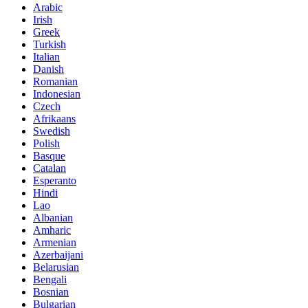
Arabic
Irish
Greek
Turkish
Italian
Danish
Romanian
Indonesian
Czech
Afrikaans
Swedish
Polish
Basque
Catalan
Esperanto
Hindi
Lao
Albanian
Amharic
Armenian
Azerbaijani
Belarusian
Bengali
Bosnian
Bulgarian