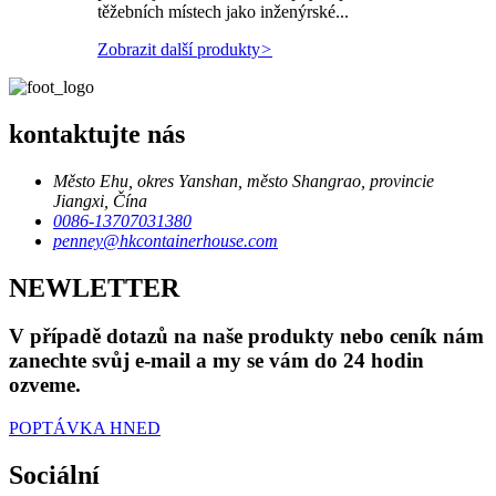
těžebních místech jako inženýrské...
Zobrazit další produkty
>
kontaktujte nás
Město Ehu, okres Yanshan, město Shangrao, provincie
Jiangxi, Čína
0086-13707031380
penney@hkcontainerhouse.com
NEWLETTER
V případě dotazů na naše produkty nebo ceník nám
zanechte svůj e-mail a my se vám do 24 hodin
ozveme.
POPTÁVKA HNED
Sociální