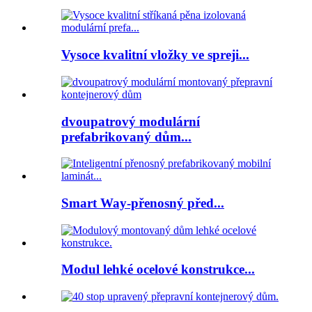
Vysoce kvalitní vložky ve spreji...
dvoupatrový modulární
prefabrikovaný dům...
Smart Way-přenosný před...
Modul lehké ocelové konstrukce...