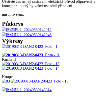
Ušetřete čas na její sestavení. elektrický přívod připravený v
kontejneru, který by velmi usnadnil připojení
místní systém.
Půdorys
Výkresy
Kuchyně
Koupelna