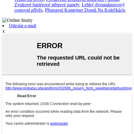
Zvukové bariérové ​​stěnové panely
,
Lehký dvounápravový
cestovní přívěs
,
Přepravní Kontejner Domů Na Kolečkách
,
Odeslat e-mail
x