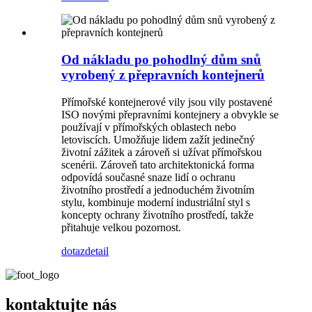
Od nákladu po pohodlný dům snů
vyrobený z přepravních kontejnerů
Přímořské kontejnerové vily jsou vily postavené
ISO novými přepravními kontejnery a obvykle se
používají v přímořských oblastech nebo
letoviscích. Umožňuje lidem zažít jedinečný
životní zážitek a zároveň si užívat přímořskou
scenérii. Zároveň tato architektonická forma
odpovídá současné snaze lidí o ochranu
životního prostředí a jednoduchém životním
stylu, kombinuje moderní industriální styl s
koncepty ochrany životního prostředí, takže
přitahuje velkou pozornost.
dotaz
detail
kontaktujte nás