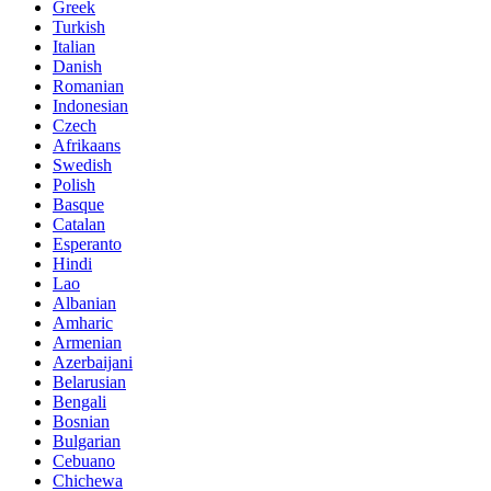
Greek
Turkish
Italian
Danish
Romanian
Indonesian
Czech
Afrikaans
Swedish
Polish
Basque
Catalan
Esperanto
Hindi
Lao
Albanian
Amharic
Armenian
Azerbaijani
Belarusian
Bengali
Bosnian
Bulgarian
Cebuano
Chichewa