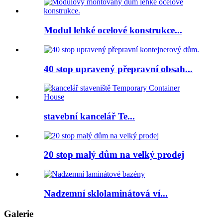
Modul lehké ocelové konstrukce...
40 stop upravený přepravní obsah...
stavební kancelář Te...
20 stop malý dům na velký prodej
Nadzemní sklolaminátová ví...
Galerie