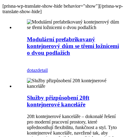
[prisna-wp-translate-show-hide behavior="show"][/prisna-wp-
translate-show-hide]
Modulární prefabrikovaný
kontejnerový dům se třemi ložnicemi
o dvou podlažích
dotaz
detail
Služby přizpůsobení 20ft
kontejnerové kanceláře
20ft kontejnerové kanceláře – dokonalé řešení
pro moderní pracovní prostory, které
upřednostňují flexibilitu, funkčnost a styl. Tyto
kontejnerové kanceláře, navržené tak, aby