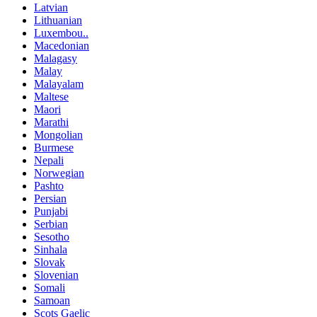
Latvian
Lithuanian
Luxembou..
Macedonian
Malagasy
Malay
Malayalam
Maltese
Maori
Marathi
Mongolian
Burmese
Nepali
Norwegian
Pashto
Persian
Punjabi
Serbian
Sesotho
Sinhala
Slovak
Slovenian
Somali
Samoan
Scots Gaelic