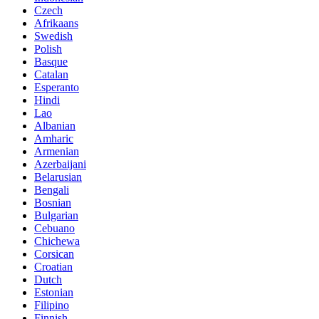
Czech
Afrikaans
Swedish
Polish
Basque
Catalan
Esperanto
Hindi
Lao
Albanian
Amharic
Armenian
Azerbaijani
Belarusian
Bengali
Bosnian
Bulgarian
Cebuano
Chichewa
Corsican
Croatian
Dutch
Estonian
Filipino
Finnish