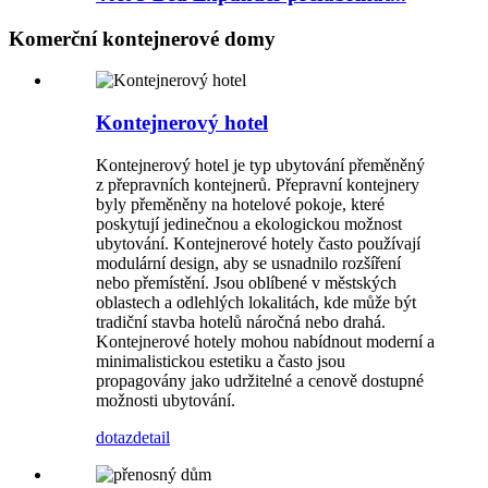
Komerční kontejnerové domy
Kontejnerový hotel
Kontejnerový hotel je typ ubytování přeměněný
z přepravních kontejnerů. Přepravní kontejnery
byly přeměněny na hotelové pokoje, které
poskytují jedinečnou a ekologickou možnost
ubytování. Kontejnerové hotely často používají
modulární design, aby se usnadnilo rozšíření
nebo přemístění. Jsou oblíbené v městských
oblastech a odlehlých lokalitách, kde může být
tradiční stavba hotelů náročná nebo drahá.
Kontejnerové hotely mohou nabídnout moderní a
minimalistickou estetiku a často jsou
propagovány jako udržitelné a cenově dostupné
možnosti ubytování.
dotaz
detail