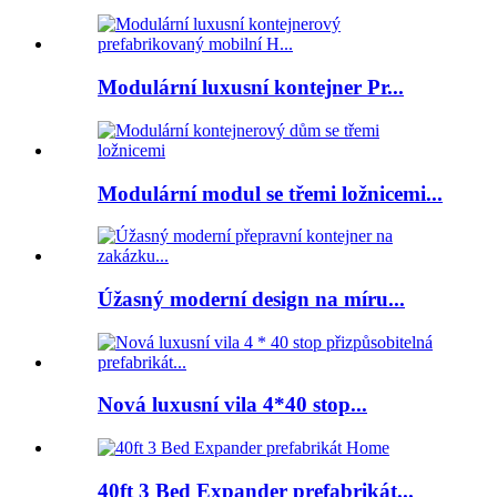
Modulární luxusní kontejner Pr...
Modulární modul se třemi ložnicemi...
Úžasný moderní design na míru...
Nová luxusní vila 4*40 stop...
40ft 3 Bed Expander prefabrikát...