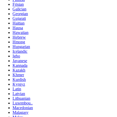
Frisian
Galician
Georgian
Gujarati
Haitian
Hausa
Hawaiian
Hebrew
Hmong
Hungarian
Icelandic
Igbo
Javanese
Kannada
Kazakh
Khmer
Kurdish
Kyrgyz
Latin
Latvian
Lithuanian
Luxembou..
Macedonian
Malagasy