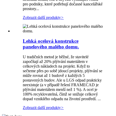
pro podniky, které potřebují dočasné kancelářské
prostory...
Zobrazit další produkty
>
Lehká ocelová konstrukce
panelového malého domu.
U tradičních metod je běžné, že stavitelé
započítají až 20% plýtvání materiálem v
celkových nákladech na projekt. Když to
sečteme přes po sobě jdoucí projekty, plýtvání se
může rovnat až 1 budově z každých 5
postavených budov. Ale u LGS odpad prakticky
neexistuje (a v případě řešení FRAMECAD je
plýtvání materiálem menší než 1 %). A ocel je
100% recyklovatelná, čímž se snižuje celkový
dopad vzniklého odpadu na životní prostředí. ...
Zobrazit další produkty
>