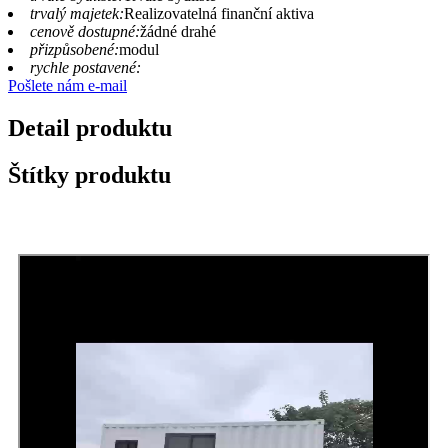
trvalý majetek:
Realizovatelná finanční aktiva
cenově dostupné:
žádné drahé
přizpůsobené:
modul
rychle postavené:
Pošlete nám e-mail
Detail produktu
Štítky produktu