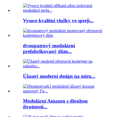
Vysoce kvalitní vložky ve spreji...
dvoupatrový modulární
prefabrikovaný dům...
Úžasný moderní design na míru...
Modulární Amazon s dlouhou
životností...