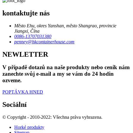
kontaktujte nás
Město Ehu, okres Yanshan, město Shangrao, provincie
Jiangxi, Čína
0086-13707031380
penney@hkcontainerhouse.com
NEWLETTER
V případě dotazů na naše produkty nebo ceník nám
zanechte svůj e-mail a my se vám do 24 hodin
ozveme.
POPTÁVKA HNED
Sociální
© Copyright - 2010-2022: Všechna práva vyhrazena.
Horké produkty
Sitemap