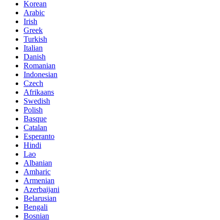
Korean
Arabic
Irish
Greek
Turkish
Italian
Danish
Romanian
Indonesian
Czech
Afrikaans
Swedish
Polish
Basque
Catalan
Esperanto
Hindi
Lao
Albanian
Amharic
Armenian
Azerbaijani
Belarusian
Bengali
Bosnian