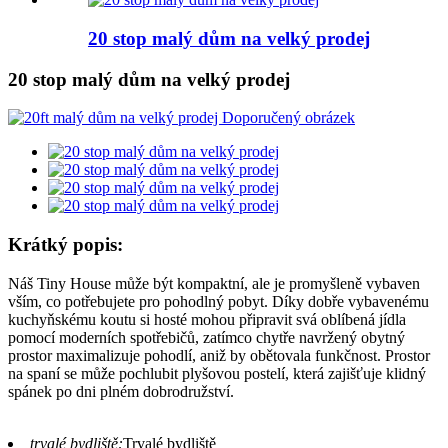
20 stop malý dům na velký prodej
20 stop malý dům na velký prodej
Krátký popis:
Náš Tiny House může být kompaktní, ale je promyšleně vybaven
vším, co potřebujete pro pohodlný pobyt. Díky dobře vybavenému
kuchyňskému koutu si hosté mohou připravit svá oblíbená jídla
pomocí moderních spotřebičů, zatímco chytře navržený obytný
prostor maximalizuje pohodlí, aniž by obětovala funkčnost. Prostor
na spaní se může pochlubit plyšovou postelí, která zajišťuje klidný
spánek po dni plném dobrodružství.
trvalé bydliště:
Trvalé bydliště