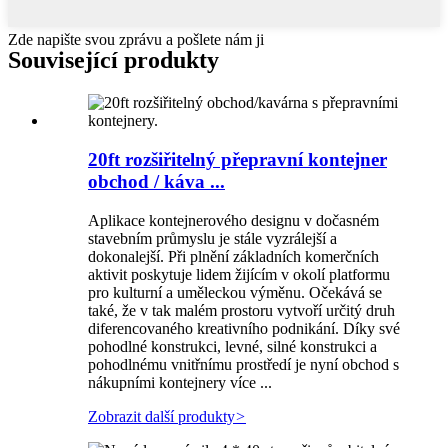
Zde napište svou zprávu a pošlete nám ji
Související produkty
20ft rozšiřitelný přepravní kontejner
obchod / káva ...
Aplikace kontejnerového designu v dočasném
stavebním průmyslu je stále vyzrálejší a
dokonalejší. Při plnění základních komerčních
aktivit poskytuje lidem žijícím v okolí platformu
pro kulturní a uměleckou výměnu. Očekává se
také, že v tak malém prostoru vytvoří určitý druh
diferencovaného kreativního podnikání. Díky své
pohodlné konstrukci, levné, silné konstrukci a
pohodlnému vnitřnímu prostředí je nyní obchod s
nákupními kontejnery více ...
Zobrazit další produkty
>