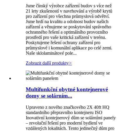
Jsme čínský výrobce zařízení budov s více než
21 lety zkušeností v navrhování a výrobě krytů
pro zařízení pro všechna průmyslová odvětví.
Jsme hrdí na kvalitu a odolnost budov našich
zařízení a věnujeme se poskytování správného
ochranného řešení a optimálního provozního
prostředí pro vaše kritická zařízení v terénu.
Poskytujeme řešení ochrany zařízení pro
průmyslové i komunální aplikace po celé zemi.
Naše sklolaminátové pole...
Zobrazit další produkty
>
Multifunkční obytné kontejnerové
domy se solárním...
Upraveno z nového značkového 2X 40ft HQ
standardního přepravního kontejneru ISO
Inovativní kontejnerový dům se solárními panely
– revoluční řešení pro moderní bydlení ve
vzdálených lokalitách. Tento jedinečný dům pro