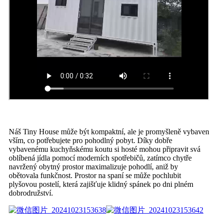
Náš Tiny House může být kompaktní, ale je promyšleně vybaven
vším, co potřebujete pro pohodlný pobyt. Díky dobře
vybavenému kuchyňskému koutu si hosté mohou připravit svá
oblíbená jídla pomocí moderních spotřebičů, zatímco chytře
navržený obytný prostor maximalizuje pohodlí, aniž by
obětovala funkčnost. Prostor na spaní se může pochlubit
plyšovou postelí, která zajišťuje klidný spánek po dni plném
dobrodružství.