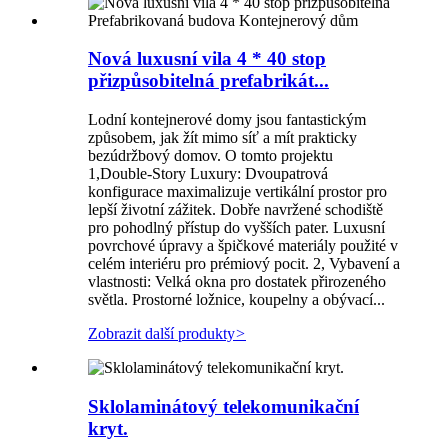
Nová luxusní vila 4 * 40 stop
přizpůsobitelná prefabrikát...
Lodní kontejnerové domy jsou fantastickým
způsobem, jak žít mimo síť a mít prakticky
bezúdržbový domov. O tomto projektu
1,Double-Story Luxury: Dvoupatrová
konfigurace maximalizuje vertikální prostor pro
lepší životní zážitek. Dobře navržené schodiště
pro pohodlný přístup do vyšších pater. Luxusní
povrchové úpravy a špičkové materiály použité v
celém interiéru pro prémiový pocit. 2, Vybavení a
vlastnosti: Velká okna pro dostatek přirozeného
světla. Prostorné ložnice, koupelny a obývací...
Zobrazit další produkty
>
Sklolaminátový telekomunikační
kryt.