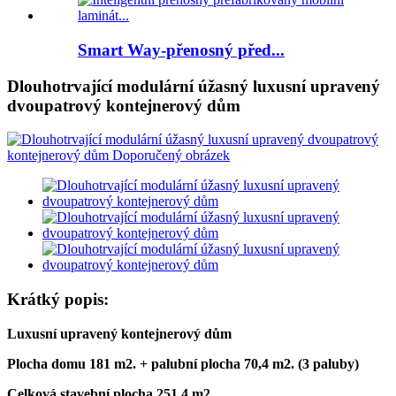
Smart Way-přenosný před...
Dlouhotrvající modulární úžasný luxusní upravený
dvoupatrový kontejnerový dům
Krátký popis:
Luxusní upravený kontejnerový dům
Plocha domu 181 m2. + palubní plocha 70,4 m2. (3 paluby)
Celková stavební plocha 251,4 m2.