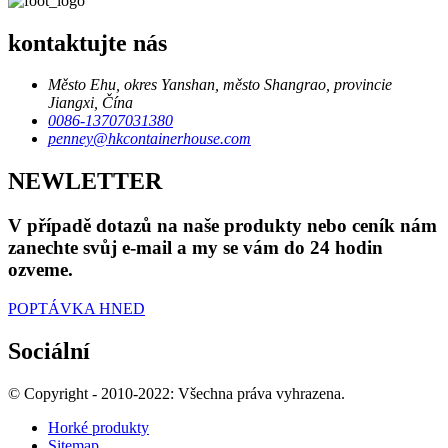
kontaktujte nás
Město Ehu, okres Yanshan, město Shangrao, provincie
Jiangxi, Čína
0086-13707031380
penney@hkcontainerhouse.com
NEWLETTER
V případě dotazů na naše produkty nebo ceník nám
zanechte svůj e-mail a my se vám do 24 hodin
ozveme.
POPTÁVKA HNED
Sociální
© Copyright - 2010-2022: Všechna práva vyhrazena.
Horké produkty
Sitemap