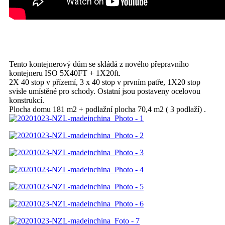
Tento kontejnerový dům se skládá z nového přepravního
kontejneru ISO 5X40FT + 1X20ft.
2X 40 stop v přízemí, 3 x 40 stop v prvním patře, 1X20 stop
svisle umístěné pro schody. Ostatní jsou postaveny ocelovou
konstrukcí.
Plocha domu 181 m2 + podlažní plocha 70,4 m2 ( 3 podlaží) .