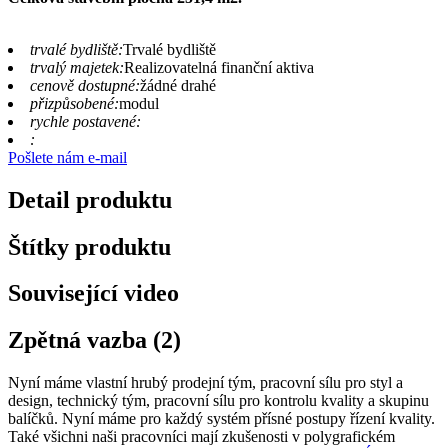
trvalé bydliště:
Trvalé bydliště
trvalý majetek:
Realizovatelná finanční aktiva
cenově dostupné:
žádné drahé
přizpůsobené:
modul
rychle postavené:
:
Pošlete nám e-mail
Detail produktu
Štítky produktu
Související video
Zpětná vazba (2)
Nyní máme vlastní hrubý prodejní tým, pracovní sílu pro styl a
design, technický tým, pracovní sílu pro kontrolu kvality a skupinu
balíčků. Nyní máme pro každý systém přísné postupy řízení kvality.
Také všichni naši pracovníci mají zkušenosti v polygrafickém