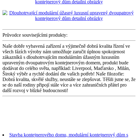
Průvodce souvisejícími produkty:
Naše dobře vybavená zařízení a výjimečně dobrá kvalita řízení ve
všech fázích výroby nám umožňuje zaručit úplnou spokojenost
zákazníků s dlouhotrvajícím modulárním úžasným luxusním
upraveným dvoupatrovým kontejnerovým domem, produkt bude
dodávat do celého světa, například: Liverpool, Maďarsko , Milán,
Široký výběr a rychlé dodání dle vašich potřeb! Naše filozofie:
Dobrá kvalita, skvělé služby, neustále se zlepšovat. Těšili jsme se, že
se do naší rodiny připojí stále více a více zahraničních přátel pro
další rozvoj v blízké budoucnosti!
Stavba kontejnerového domu, modulární kontejnerový dům s