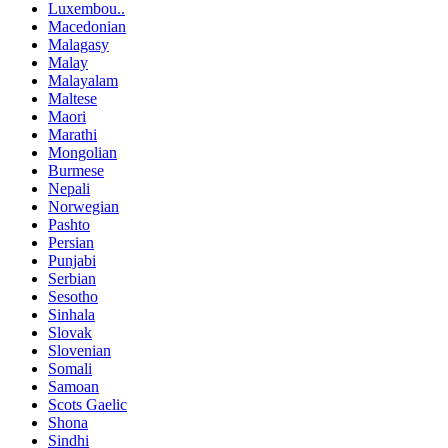
Luxembou..
Macedonian
Malagasy
Malay
Malayalam
Maltese
Maori
Marathi
Mongolian
Burmese
Nepali
Norwegian
Pashto
Persian
Punjabi
Serbian
Sesotho
Sinhala
Slovak
Slovenian
Somali
Samoan
Scots Gaelic
Shona
Sindhi