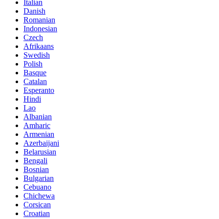
Italian
Danish
Romanian
Indonesian
Czech
Afrikaans
Swedish
Polish
Basque
Catalan
Esperanto
Hindi
Lao
Albanian
Amharic
Armenian
Azerbaijani
Belarusian
Bengali
Bosnian
Bulgarian
Cebuano
Chichewa
Corsican
Croatian