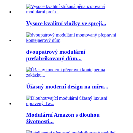
Vysoce kvalitní vložky ve spreji...
dvoupatrový modulární
prefabrikovaný dům...
Úžasný moderní design na míru...
Modulární Amazon s dlouhou
životností...