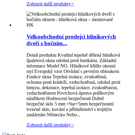
Zobrazit další produkty
>
Velkoobchodní prodejci hliníkových
dveří s bočním...
Detail produktu Kvalitní tepelně dělená hliníková
špaletová okna odolná proti hurikánu. Základní
informace Model NO. Hliníkové křídlo okenní
styl Evropský vzor Otvírání s pevným obloukem
Funkce okna Tepelná izolace, zvukotěsná,
ochrana proti krádeži, vzduchotěsná, odolná proti
hmyzu, dekorace, tepelná izolace, zvukotěsnost,
vzduchotěsnost Povrchová úprava práškovým
nástřikem Hodnocení bezpečnosti Dobré
bezpečné sklo 5 mm +9ar+5mm bezpečnostní
tvrzené sklo, kování a příslušenství s trojitým
zasklením Německo Nebo...
Zobrazit další produkty
>