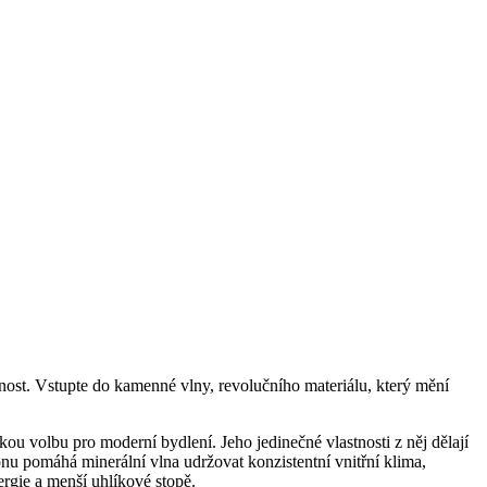
elnost. Vstupte do kamenné vlny, revolučního materiálu, který mění
ou volbu pro moderní bydlení. Jeho jedinečné vlastnosti z něj dělají
nu pomáhá minerální vlna udržovat konzistentní vnitřní klima,
ergie a menší uhlíkové stopě.