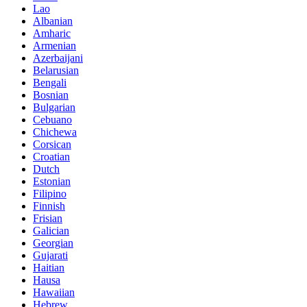
Lao
Albanian
Amharic
Armenian
Azerbaijani
Belarusian
Bengali
Bosnian
Bulgarian
Cebuano
Chichewa
Corsican
Croatian
Dutch
Estonian
Filipino
Finnish
Frisian
Galician
Georgian
Gujarati
Haitian
Hausa
Hawaiian
Hebrew