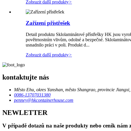
Zobrazit další produkty
>
Zařízení přístřešek
Detail produktu Sklolaminátové přístřešky HK jsou vyrob
povětrnostním vlivům, odolné a bezpečné. Sklolaminátov
usnadnilo práci v poli. Produkt d...
Zobrazit další produkty
>
kontaktujte nás
Město Ehu, okres Yanshan, město Shangrao, provincie Jiangxi,
0086-13707031380
penney@hkcontainerhouse.com
NEWLETTER
V případě dotazů na naše produkty nebo ceník nám z