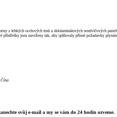
eny z lehkých ocelových trnů a sklolaminátových sendvičových panelů. 
é přístřešky jsou navrženy tak, aby splňovaly přísné požadavky plynár
 Čína
anechte svůj e-mail a my se vám do 24 hodin ozveme.