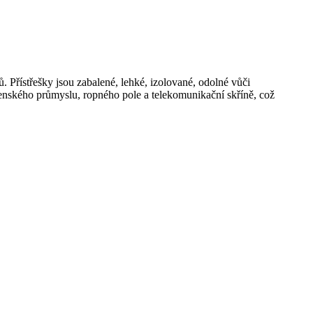
Přístřešky jsou zabalené, lehké, izolované, odolné vůči
enského průmyslu, ropného pole a telekomunikační skříně, což