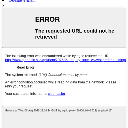
Odeslat e-mail
x