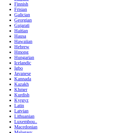
Finnish
Frisian
Galician
Georgian
Gujarati
Haitian
Hausa
Hawaiian
Hebrew
Hmong
Hungarian
Icelandic
Igbo
Javanese
Kannada
Kazakh
Khmer
Kurdish
Kyrgyz
Latin
Latvian
Lithuanian
Luxembou..
Macedonian
Malagasy