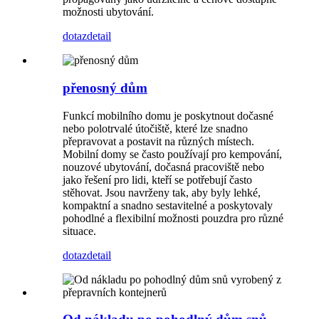
možnosti ubytování.
dotaz
detail
přenosný dům
Funkcí mobilního domu je poskytnout dočasné
nebo polotrvalé útočiště, které lze snadno
přepravovat a postavit na různých místech.
Mobilní domy se často používají pro kempování,
nouzové ubytování, dočasná pracoviště nebo
jako řešení pro lidi, kteří se potřebují často
stěhovat. Jsou navrženy tak, aby byly lehké,
kompaktní a snadno sestavitelné a poskytovaly
pohodlné a flexibilní možnosti pouzdra pro různé
situace.
dotaz
detail