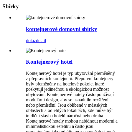
Sbírky
kontejnerové domovní sbírky
dotaz
detail
Kontejnerový hotel
Kontejnerový hotel je typ ubytování přeměněný
z přepravních kontejnerů. Přepravní kontejnery
byly přeměněny na hotelové pokoje, které
poskytují jedinečnou a ekologickou možnost
ubytování. Kontejnerové hotely často používají
modulární design, aby se usnadnilo rozšíření
nebo přemístění. Jsou oblíbené v městských
oblastech a odlehlých lokalitách, kde může být
tradiční stavba hotelů náročná nebo drahá.
Kontejnerové hotely mohou nabídnout moderní a
minimalistickou estetiku a často jsou
propagovány jako udržitelné a cenově dostupné