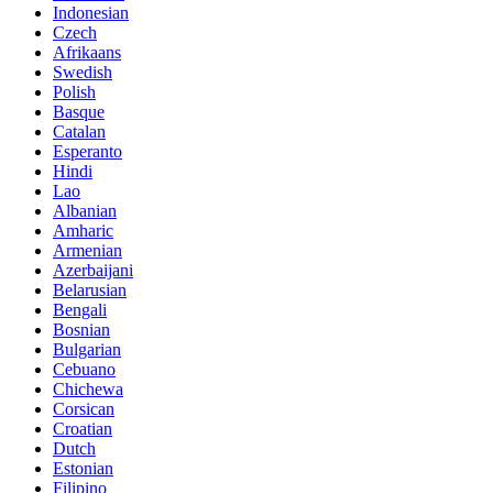
Indonesian
Czech
Afrikaans
Swedish
Polish
Basque
Catalan
Esperanto
Hindi
Lao
Albanian
Amharic
Armenian
Azerbaijani
Belarusian
Bengali
Bosnian
Bulgarian
Cebuano
Chichewa
Corsican
Croatian
Dutch
Estonian
Filipino