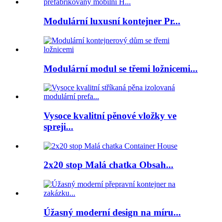
Modulární luxusní kontejner Pr...
Modulární modul se třemi ložnicemi...
Vysoce kvalitní pěnové vložky ve
spreji...
2x20 stop Malá chatka Obsah...
Úžasný moderní design na míru...